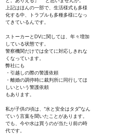
ど。ありえる』 　と思いませんか。
上記はほんの一部で、生活様式も多様
化する中、トラブルも多種多様になっ
てきているんです。
ストーカーとDVに関しては、年々増加
している状態です。
警察機関だけでは全てに対応しきれな
くなっています。
弊社にも
・引越しの際の警護依頼
・離婚の調停時に裁判所に同行してほ
しいという警護依頼
もあります。
私が子供の頃は、“水と安全はタダ”なん
ていう言葉を聞いたことがあります。
でも、今や水は買うのが当たり前の時
代です。