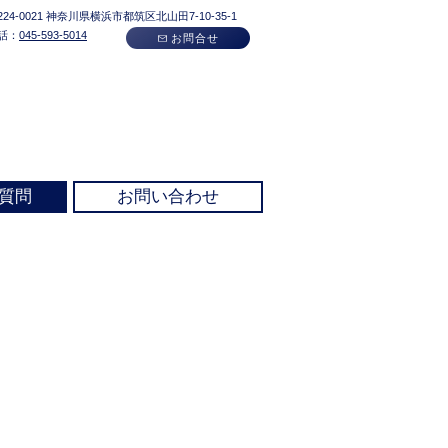
224-0021​ 神奈川県横浜市都筑区北山田7-10-35-1
話：
045-593-5014
お問合せ
質問
お問い合わせ