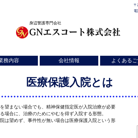
〒
電
身辺警護専門会社
GNエスコート株式会社​
©
業務内容
会社情報
よくあるご
医療保護入院とは
を望まない場合でも、精神保健指定医が入院治療が必要
る場合に、治療のためにやむを得ず入院する形態。
院は望めず、事件性が無い場合は医療保護入院という形