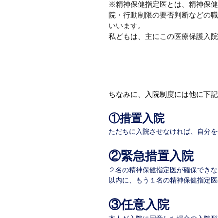
※精神保健指定医とは、精神保健
院・行動制限の要否判断などの職
いいます。
私どもは、主にこの医療保護入院
​ちなみに、入院制度には他に下
①措置入院
ただちに入院させなければ、自
分を
②緊急措置入院
２名の精神保健指定医が確保できな
以内に、もう１名の精神保健指定医
③任意入院