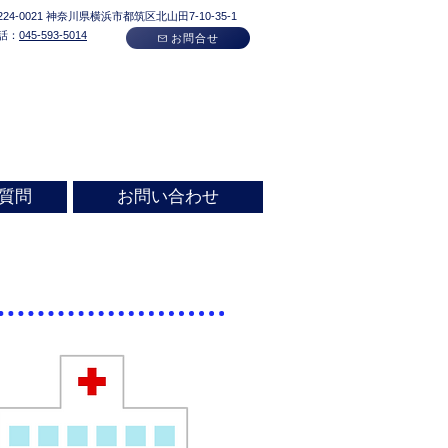
224-0021​ 神奈川県横浜市都筑区北山田7-10-35-1
話：
045-593-5014
お問合せ
質問
お問い合わせ